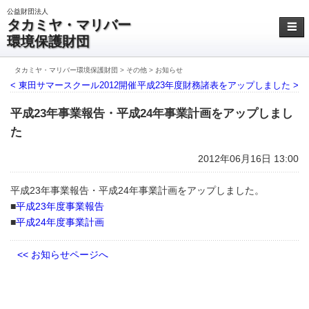
公益財団法人
タカミヤ・マリバー
☰
環境保護財団
タカミヤ・マリバー環境保護財団
>
その他
>
お知らせ
< 東田サマースクール2012開催
平成23年度財務諸表をアップしました >
平成23年事業報告・平成24年事業計画をアップしまし
た
2012年06月16日 13:00
平成23年事業報告・平成24年事業計画をアップしました。
■
平成23年度事業報告
■
平成24年度事業計画
<< お知らせページへ