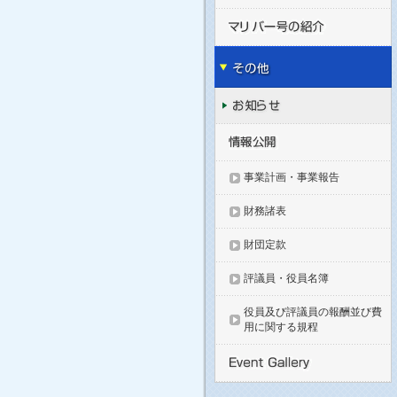
事業計画・事業報告
財務諸表
財団定款
評議員・役員名簿
役員及び評議員の報酬並び費
用に関する規程