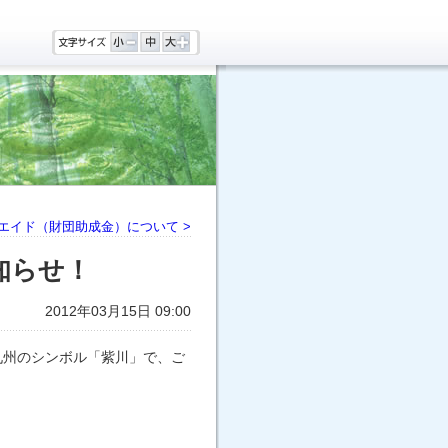
エイド（財団助成金）について >
知らせ！
2012年03月15日 09:00
九州のシンボル「紫川」で、ご