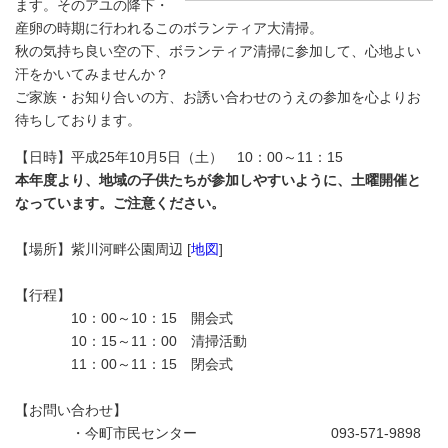
ます。そのアユの降下・
産卵の時期に行われるこのボランティア大清掃。
秋の気持ち良い空の下、ボランティア清掃に参加して、心地よい
汗をかいてみませんか？
ご家族・お知り合いの方、お誘い合わせのうえの参加を心よりお
待ちしております。
【日時】平成25年10月5日（土） 10：00～11：15
本年度より、地域の子供たちが参加しやすいように、土曜開催と
なっています。ご注意ください。
【場所】紫川河畔公園周辺 [
地図
]
【行程】
10：00～10：15 開会式
10：15～11：00 清掃活動
11：00～11：15 閉会式
【お問い合わせ】
・今町市民センター 093-571-9898