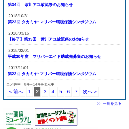
第34回 紫川アユ放流祭のお知らせ
2018/10/31
第23回 タカミヤ･マリバー環境保護シンポジウム
2018/03/15
【終了】第33回 紫川アユ放流祭のお知らせ
2018/02/01
平成30年度 マリバーエイド助成先募集のお知らせ
2017/11/01
第22回 タカミヤ･マリバー環境保護シンポジウム
全54件中 8件～14件を表示中
< 前へ
1
2
3
4
5
6
7
次へ >
>> 一覧を見る